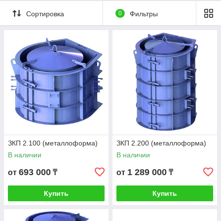
Сортировка
0
Фильтры
ЗКП 2.100 (металлоформа)
ЗКП 2.200 (металлоформа)
В наличии
В наличии
693 000
1 289 000
от
₸
от
₸
Купить
Купить