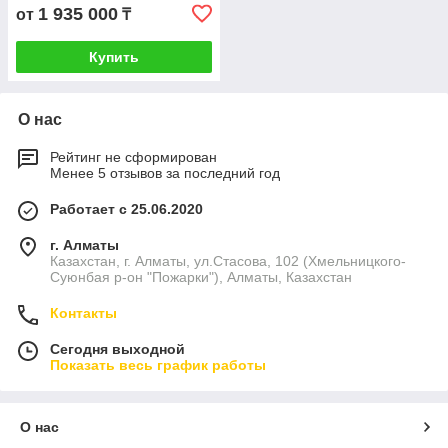
1 935 000
от
₸
Купить
О нас
Рейтинг не сформирован
Менее 5 отзывов за последний год
Работает с 25.06.2020
г. Алматы
Казахстан, г. Алматы, ул.Стасова, 102 (Хмельницкого-
Суюнбая р-он "Пожарки"), Алматы, Казахстан
Контакты
Сегодня выходной
Показать весь график работы
О нас