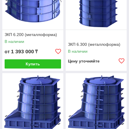
ЗКП 6.200 (металлоформа)
В наличии
ЗКП 6.300 (металлоформа)
1 393 000
В наличии
от
₸
Цену уточняйте
Купить