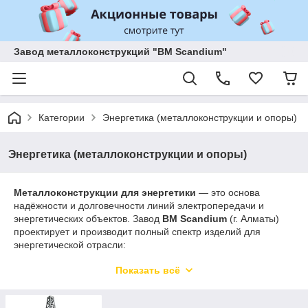
Завод металлоконструкций "BM Scandium"
Категории
Энергетика (металлоконструкции и опоры)
Энергетика (металлоконструкции и опоры)
Металлоконструкции для энергетики
— это основа
надёжности и долговечности линий электропередачи и
энергетических объектов. Завод
BM Scandium
(г. Алматы)
проектирует и производит полный спектр изделий для
энергетической отрасли:
опоры ВЛ и ЛЭП различного типа (промежуточные,
Показать всё
анкерные, угловые, концевые);
металлоконструкции для подстанций (порталы,