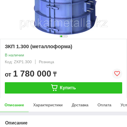
ЗКП 1.300 (металлоформа)
В наличии
Код: ZKP1.300
Розница
1 780 000
от
₸
Купить
Описание
Характеристики
Доставка
Оплата
Усл
Описание