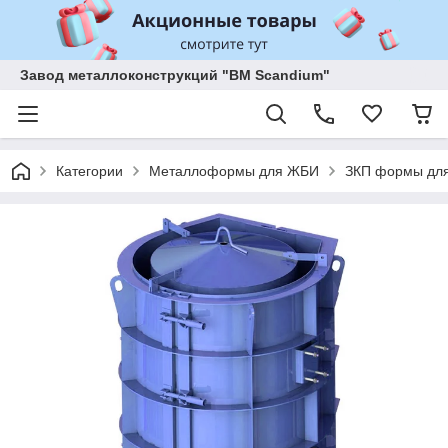
Завод металлоконструкций "BM Scandium"
Категории
Металлоформы для ЖБИ
ЗКП формы для