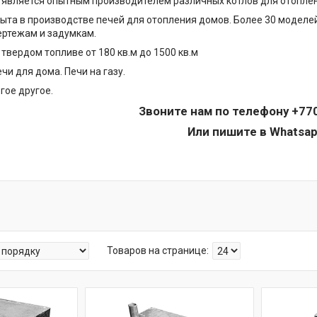
 является опытным производителем различных котлов для отопле
пыта в производстве печей для отопления домов. Более 30 моделей
ертежам и задумкам.
 твердом топливе от 180 кв.м до 1500 кв.м
чи для дома. Печи на газу.
огое другое.
Звоните нам по телефону
+77
Или пишите в Whatsa