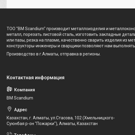
ТОО "BM Scandium" производит металлоизделия и металлоконс
металл, порезать листовой сталь, изготовить закладные дет
или пазы, резка на плазме, качественно сварить изделия из м
конструкторы-инженеры и сварщики позволяют нам выполнять
Производство в г.Алматы, отправка в регионы.
BM Scandium
Казахстан, г. Алматы, ул.Стасова, 102 (Хмельницкого-
Суюнбая р-он "Пожарки"), Алматы, Казахстан