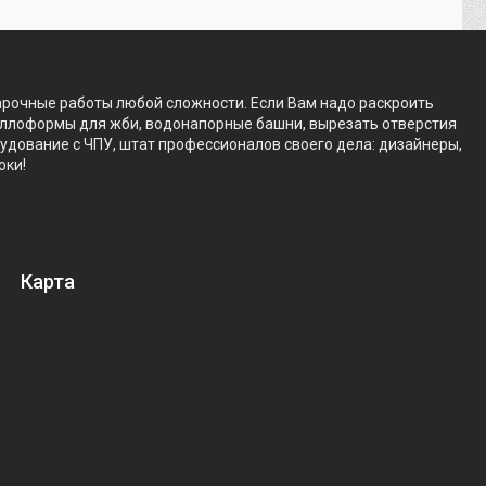
арочные работы любой сложности. Если Вам надо раскроить
аллоформы для жби, водонапорные башни, вырезать отверстия
рудование с ЧПУ, штат профессионалов своего дела: дизайнеры,
оки!
Карта