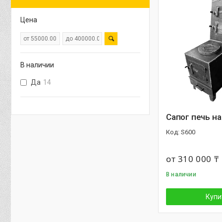
Цена
В наличии
Да
14
Сапог печь на
S600
от 310 000 ₸
В наличии
Купи