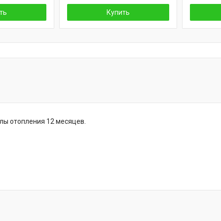
ть
Купить
тлы отопления 12 месяцев.