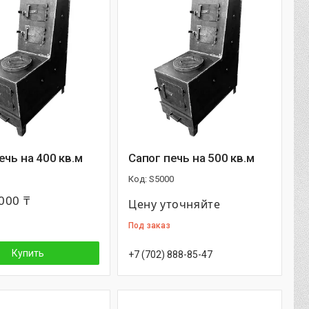
ечь на 400 кв.м
Сапог печь на 500 кв.м
S5000
000 ₸
Цену уточняйте
Под заказ
Купить
+7 (702) 888-85-47