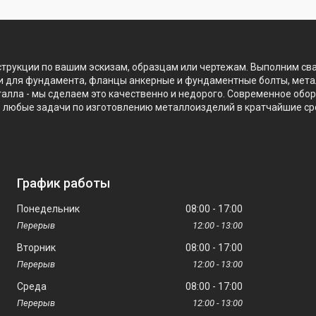
трукции по вашим эскизам, образцам или чертежам. Выполним св
али для фундамента, фланцы анкерные и фундаментные болты, мет
еталла - мы сделаем это качественно и недорого. Современное обо
 любые задачи по изготовлению металлоизделий в кратчайшие ср
График работы
Понедельник
08:00
17:00
12:00
13:00
Вторник
08:00
17:00
12:00
13:00
Среда
08:00
17:00
12:00
13:00