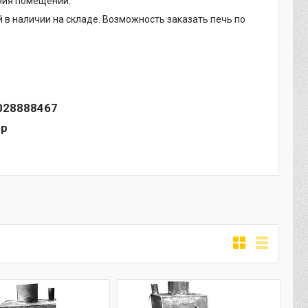
ния помещений.
 в наличии на складе. Возможность заказать печь по
028888467
pp