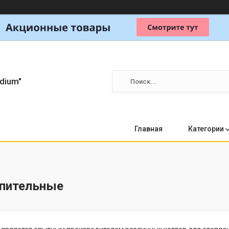
dium"
Главная
Категории
пительные