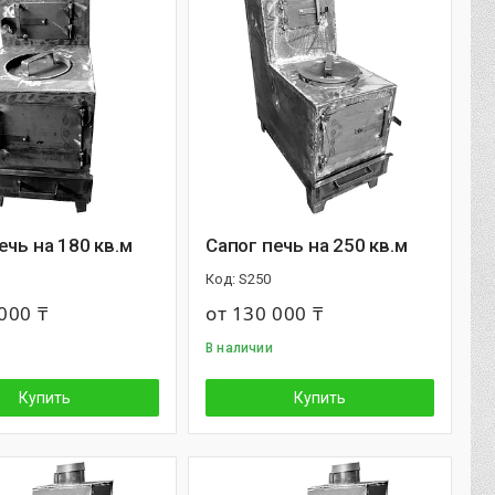
ечь на 180 кв.м
Сапог печь на 250 кв.м
S250
000 ₸
от 130 000 ₸
В наличии
Купить
Купить