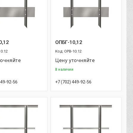
0,12
ОПБГ-10,12
0.12
OPB-10.12
точняйте
Цену уточняйте
В наличии
449-92-56
+7 (702) 449-92-56