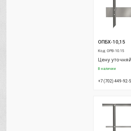
ОПБХ-10,15
OPB-10.15
Цену уточня
В наличии
+7 (702) 449-92-