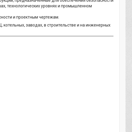
рукции, предназначенные для обеспечения безопасности
ах, технологических уровнях и промышленном
сности и проектным чертежам.
 котельных, заводах, в строительстве и на инженерных