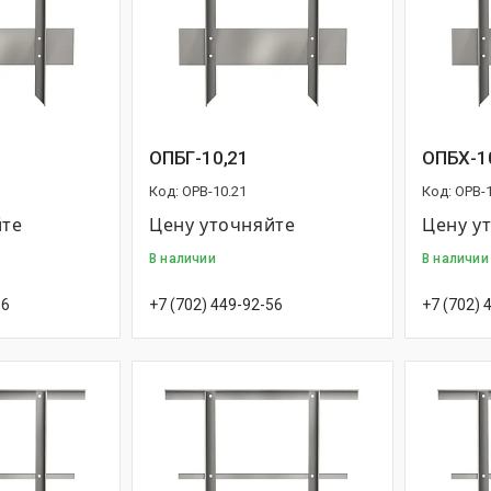
ОПБГ-10,21
ОПБХ-1
OPB-10.21
OPB-1
йте
Цену уточняйте
Цену у
В наличии
В наличии
56
+7 (702) 449-92-56
+7 (702) 