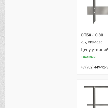
ОПБХ-10,30
OPB-10.30
Цену уточня
В наличии
+7 (702) 449-92-