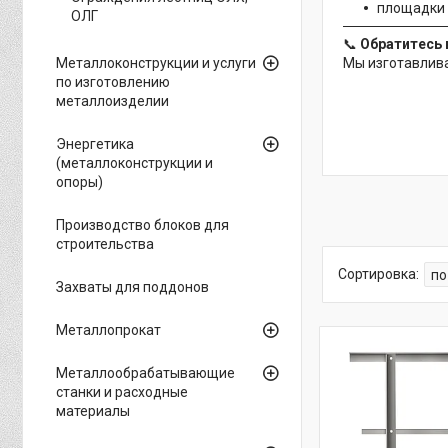
площадки 
ОЛГ
📞
Обратитесь 
Металлоконструкции и услуги
Мы изготавлива
по изготовлению
металлоизделии
Энергетика
(металлоконструкции и
опоры)
Производство блоков для
строительства
Захваты для поддонов
Металлопрокат
Металлообрабатывающие
станки и расходные
материалы