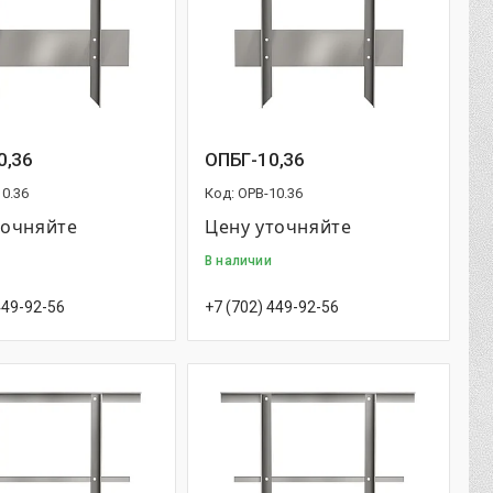
0,36
ОПБГ-10,36
0.36
OPB-10.36
точняйте
Цену уточняйте
В наличии
449-92-56
+7 (702) 449-92-56