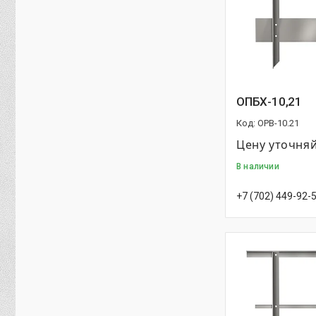
ОПБХ-10,21
OPB-10.21
Цену уточня
В наличии
+7 (702) 449-92-