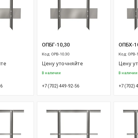
ОПБГ-10,30
ОПБХ-1
OPB-10.30
OPB-1
йте
Цену уточняйте
Цену у
В наличии
В наличии
56
+7 (702) 449-92-56
+7 (702) 