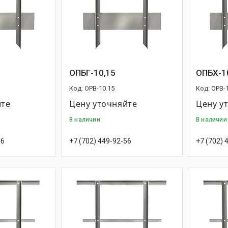
ОПБГ-10,15
ОПБХ-1
OPB-10.15
OPB-1
йте
Цену уточняйте
Цену у
В наличии
В наличии
56
+7 (702) 449-92-56
+7 (702) 