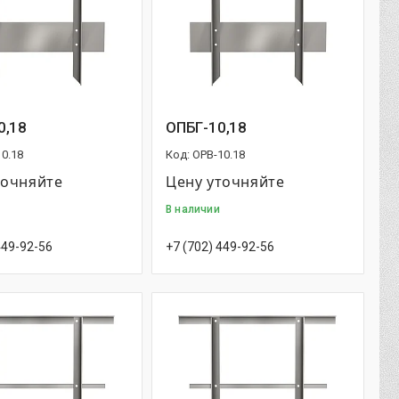
0,18
ОПБГ-10,18
0.18
OPB-10.18
точняйте
Цену уточняйте
В наличии
449-92-56
+7 (702) 449-92-56