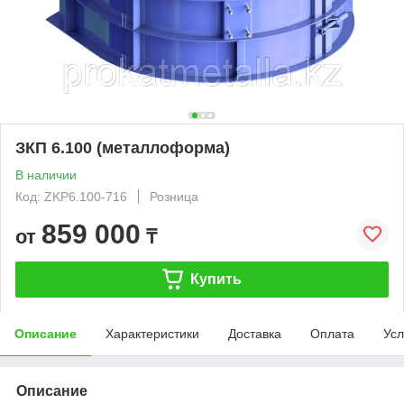
ЗКП 6.100 (металлоформа)
В наличии
Код: ZKP6.100-716
Розница
859 000
от
₸
Купить
Описание
Характеристики
Доставка
Оплата
Усл
Описание