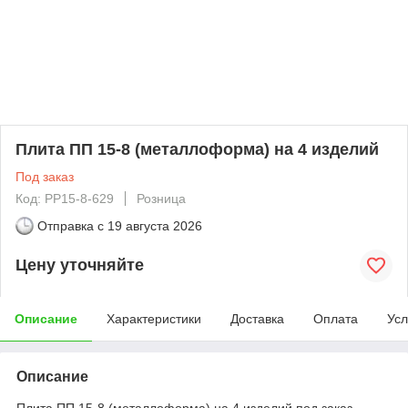
Плита ПП 15-8 (металлоформа) на 4 изделий
Под заказ
Код: PP15-8-629
Розница
Отправка с
19 августа 2026
Цену уточняйте
Описание
Характеристики
Доставка
Оплата
Усл
Описание
Плита ПП 15-8 (металлоформа) на 4 изделий под заказ.