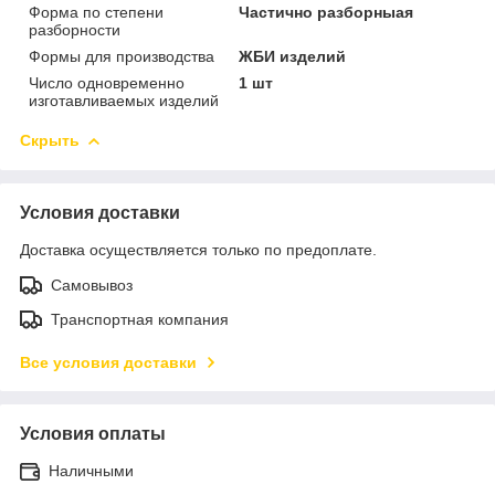
Форма по степени
Частично разборныая
разборности
Формы для производства
ЖБИ изделий
Число одновременно
1 шт
изготавливаемых изделий
Скрыть
Условия доставки
Доставка осуществляется только по предоплате.
Самовывоз
Транспортная компания
Все условия доставки
Условия оплаты
Наличными