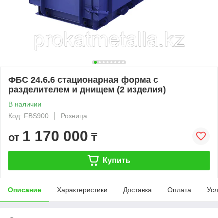
ФБС 24.6.6 стационарная форма с
разделителем и днищем (2 изделия)
В наличии
Код: FBS900
Розница
1 170 000
от
₸
Купить
Описание
Характеристики
Доставка
Оплата
Усл