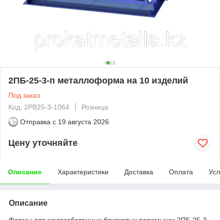
2ПБ-25-3-п металлоформа на 10 изделий
Под заказ
Код: 2PB25-3-1064
Розница
Отправка с
19 августа 2026
Цену уточняйте
Описание
Характеристики
Доставка
Оплата
Усл
Описание
Формы для железобетонных брусковых перемычек 2ПБ-25-3-