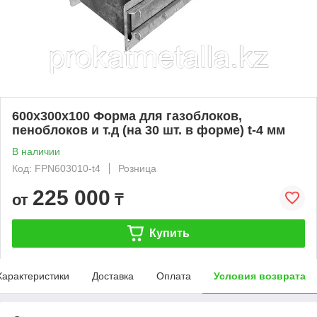
600х300х100 Форма для газоблоков,
пеноблоков и т.д (на 30 шт. в форме) t-4 мм
В наличии
Код: FPN603010-t4
Розница
225 000
от
₸
Купить
Характеристики
Доставка
Оплата
Условия возврата