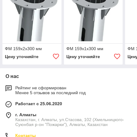
ФМ 159x2x300 мм
ФМ 159x1x300 мм
ФМ 
Цену уточняйте
Цену уточняйте
Цен
О нас
Рейтинг не сформирован
Менее 5 отзывов за последний год
Работает с 25.06.2020
г. Алматы
Казахстан, г. Алматы, ул.Стасова, 102 (Хмельницкого-
Суюнбая р-он "Пожарки"), Алматы, Казахстан
Контакты