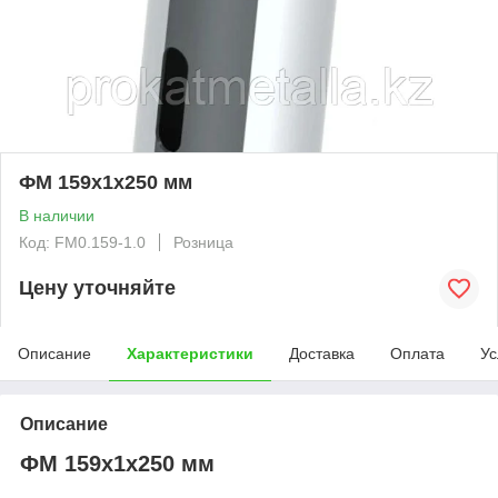
ФМ 159x1x250 мм
В наличии
Код: FM0.159-1.0
Розница
Цену уточняйте
Описание
Характеристики
Доставка
Оплата
Ус
Описание
ФМ 159x1x250 мм