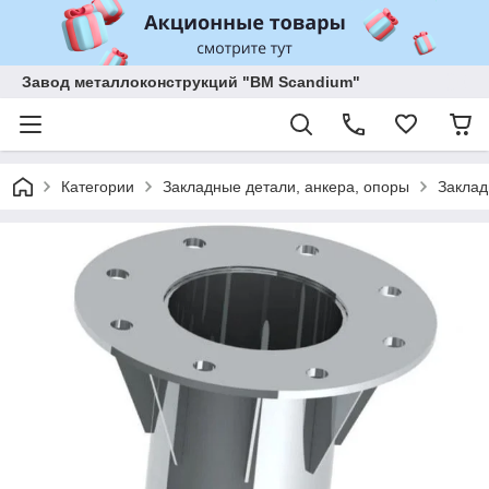
Завод металлоконструкций "BM Scandium"
Категории
Закладные детали, анкера, опоры
Закла