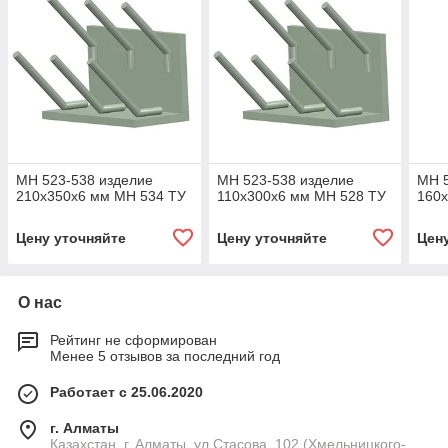
МН 523-538 изделие
МН 523-538 изделие
МН 5
210x350x6 мм МН 534 ТУ
110x300x6 мм МН 528 ТУ
160
Цену уточняйте
Цену уточняйте
Цен
О нас
Рейтинг не сформирован
Менее 5 отзывов за последний год
Работает с 25.06.2020
г. Алматы
Казахстан, г. Алматы, ул.Стасова, 102 (Хмельницкого-