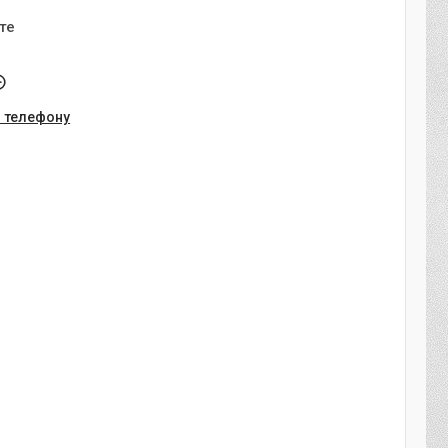
те
о телефону