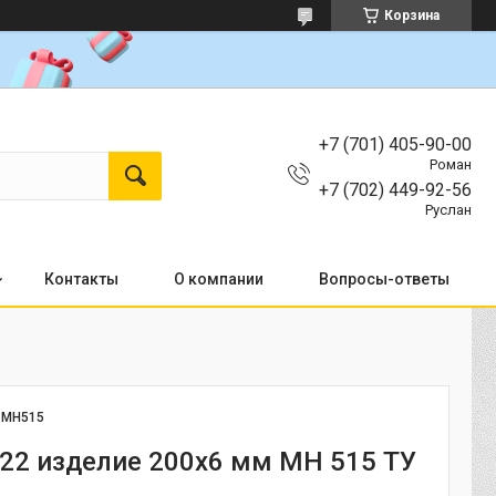
Корзина
+7 (701) 405-90-00
Роман
+7 (702) 449-92-56
Руслан
Контакты
О компании
Вопросы-ответы
:
MH515
22 изделие 200x6 мм МН 515 ТУ