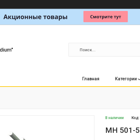
dium"
Главная
Категории
В наличии
Код
МН 501-5