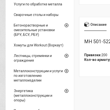
Услуги по обработке металла
Сварочные столы и наборы
Описание
Бетонорастворные и
смесительные установки
(БРУ, БСУ, РБУ)
МН 501-52
Хомуты для Workout (Воркаут)
Привязки:
200
Лестницы, стремянки и
Кол-во армату
ограждения
Металлоконструкции и услуги
по изготовлению
металлоизделии
Энергетика
(металлоконструкции и
опоры)