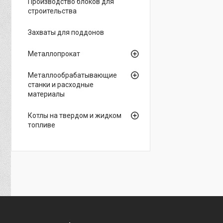
Производство блоков для
строительства
Захваты для поддонов
Металлопрокат
Металлообрабатывающие
станки и расходные
материалы
Котлы на твердом и жидком
топливе