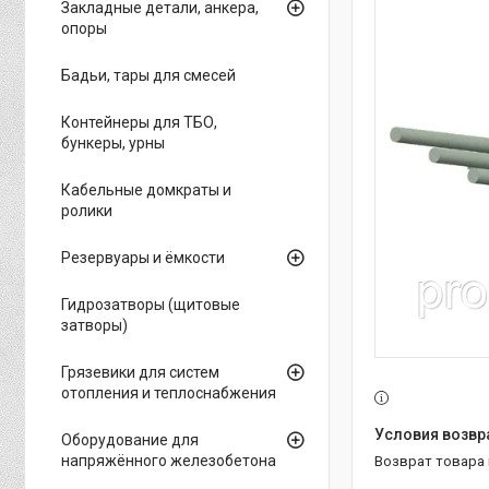
Закладные детали, анкера,
опоры
Бадьи, тары для смесей
Контейнеры для ТБО,
бункеры, урны
Кабельные домкраты и
ролики
Резервуары и ёмкости
Гидрозатворы (щитовые
затворы)
Грязевики для систем
отопления и теплоснабжения
Оборудование для
напряжённого железобетона
возврат товара