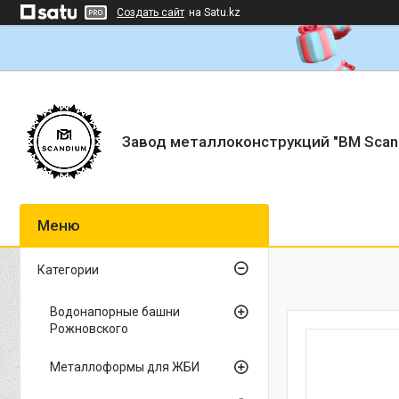
Создать сайт
на Satu.kz
Завод металлоконструкций "BM Scan
Категории
Водонапорные башни
Рожновского
Металлоформы для ЖБИ