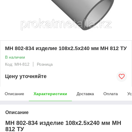
МН 802-834 изделие 108x2.5x240 мм МН 812 ТУ
В наличии
Код: MH-812
Розница
Цену уточняйте
Описание
Характеристики
Доставка
Оплата
Ус
Описание
МН 802-834 изделие 108x2.5x240 мм МН
812 ТУ