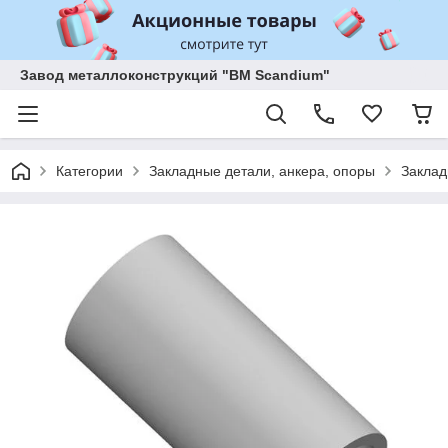
Завод металлоконструкций "BM Scandium"
Категории
Закладные детали, анкера, опоры
Заклад