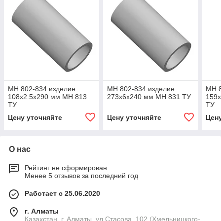
МН 802-834 изделие
МН 802-834 изделие
МН 8
108x2.5x290 мм МН 813
273x6x240 мм МН 831 ТУ
159x
ТУ
ТУ
Цену уточняйте
Цену уточняйте
Цен
О нас
Рейтинг не сформирован
Менее 5 отзывов за последний год
Работает с 25.06.2020
г. Алматы
Казахстан, г. Алматы, ул.Стасова, 102 (Хмельницкого-