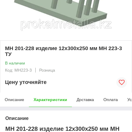
МН 201-228 изделие 12x300x250 мм МН 223-3
ТУ
В наличии
Код: MH223-3
Розница
Цену уточняйте
Описание
Характеристики
Доставка
Оплата
Ус
Описание
МН 201-228 изделие 12x300x250 мм МН