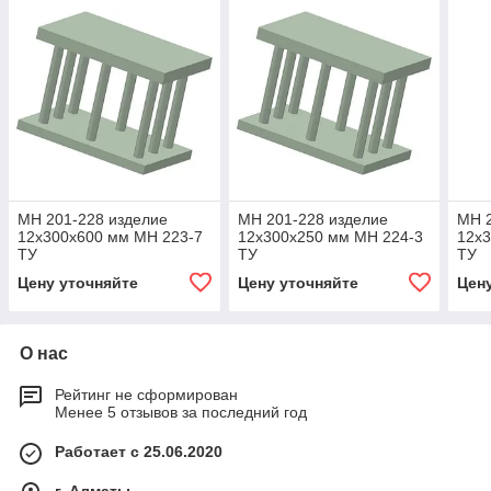
МН 201-228 изделие
МН 201-228 изделие
МН 2
12x300x600 мм МН 223-7
12x300x250 мм МН 224-3
12x3
ТУ
ТУ
ТУ
Цену уточняйте
Цену уточняйте
Цен
О нас
Рейтинг не сформирован
Менее 5 отзывов за последний год
Работает с 25.06.2020
г. Алматы