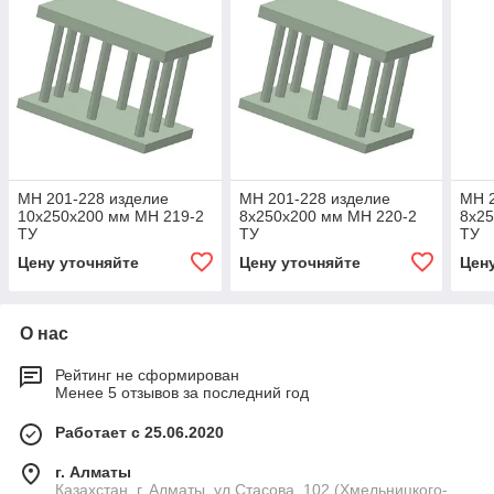
МН 201-228 изделие
МН 201-228 изделие
МН 2
10x250x200 мм МН 219-2
8x250x200 мм МН 220-2
8x25
ТУ
ТУ
ТУ
Цену уточняйте
Цену уточняйте
Цен
О нас
Рейтинг не сформирован
Менее 5 отзывов за последний год
Работает с 25.06.2020
г. Алматы
Казахстан, г. Алматы, ул.Стасова, 102 (Хмельницкого-