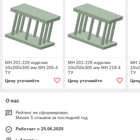
МН 201-228 изделие
МН 201-228 изделие
МН 2
10x200x300 мм МН 205-4
10x250x300 мм МН 218-4
10x2
ТУ
ТУ
ТУ
Цену уточняйте
Цену уточняйте
Цен
О нас
Рейтинг не сформирован
Менее 5 отзывов за последний год
Работает с 25.06.2020
г. Алматы