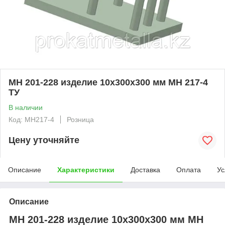
МН 201-228 изделие 10x300x300 мм МН 217-4
ТУ
В наличии
Код: MH217-4
Розница
Цену уточняйте
Описание
Характеристики
Доставка
Оплата
Ус
Описание
МН 201-228 изделие 10x300x300 мм МН