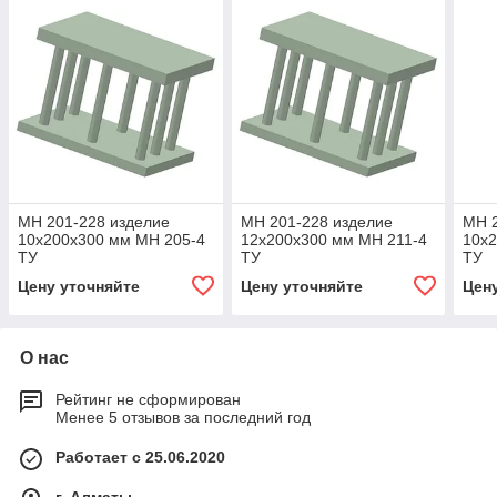
МН 201-228 изделие
МН 201-228 изделие
МН 2
10x200x300 мм МН 205-4
12x200x300 мм МН 211-4
10x2
ТУ
ТУ
ТУ
Цену уточняйте
Цену уточняйте
Цен
О нас
Рейтинг не сформирован
Менее 5 отзывов за последний год
Работает с 25.06.2020
г. Алматы