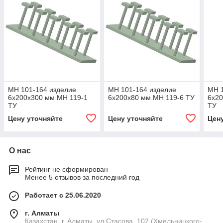
МН 101-164 изделие
МН 101-164 изделие
МН 1
6x200x300 мм МН 119-1
6x200x80 мм МН 119-6 ТУ
6x20
ТУ
ТУ
Цену уточняйте
Цену уточняйте
Цен
О нас
Рейтинг не сформирован
Менее 5 отзывов за последний год
Работает с 25.06.2020
г. Алматы
Казахстан, г. Алматы, ул.Стасова, 102 (Хмельницкого-