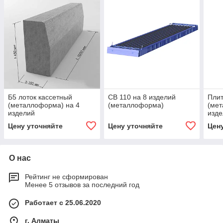
Б5 лоток кассетный
СВ 110 на 8 изделий
Пли
(металлоформа) на 4
(металлоформа)
(мет
изделий
изд
Цену уточняйте
Цену уточняйте
Цен
О нас
Рейтинг не сформирован
Менее 5 отзывов за последний год
Работает с 25.06.2020
г. Алматы