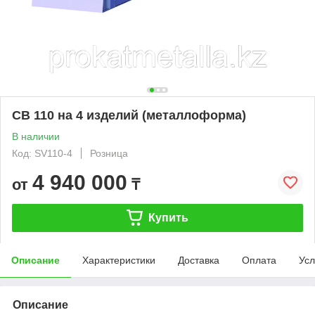
СВ 110 на 4 изделий (металлоформа)
В наличии
Код: SV110-4
Розница
4 940 000
от
₸
Купить
Описание
Характеристики
Доставка
Оплата
Усл
Описание