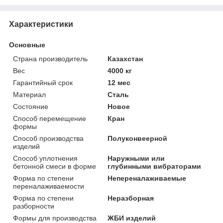
Характеристики
Основные
Страна производитель
Казахстан
Вес
4000 кг
Гарантийный срок
12 мес
Материал
Сталь
Состояние
Новое
Способ перемещение
Кран
формы
Способ производства
Полуконвеерной
изделий
Способ уплотнения
Наружными или
бетонной смеси в форме
глубинными вибраторами
Форма по степени
Непереналаживаемые
переналаживаемости
Форма по степени
Неразборная
разборности
Формы для производства
ЖБИ изделий