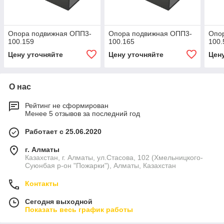
Опора подвижная ОПП3-
Опора подвижная ОПП3-
Опо
100.159
100.165
100.
Цену уточняйте
Цену уточняйте
Цен
О нас
Рейтинг не сформирован
Менее 5 отзывов за последний год
Работает с 25.06.2020
г. Алматы
Казахстан, г. Алматы, ул.Стасова, 102 (Хмельницкого-
Суюнбая р-он "Пожарки"), Алматы, Казахстан
Контакты
Сегодня выходной
Показать весь график работы