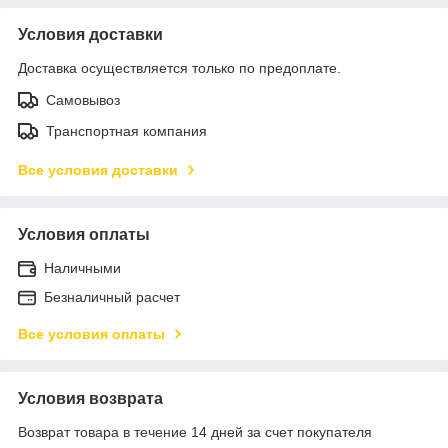
Условия доставки
Доставка осуществляется только по предоплате.
Самовывоз
Транспортная компания
Все условия доставки
Условия оплаты
Наличными
Безналичный расчет
Все условия оплаты
Условия возврата
Возврат товара в течение 14 дней за счет покупателя