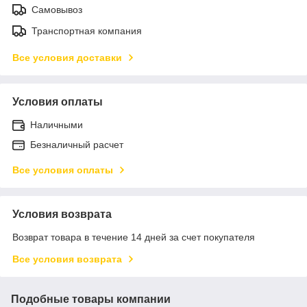
Самовывоз
Транспортная компания
Все условия доставки
Условия оплаты
Наличными
Безналичный расчет
Все условия оплаты
Условия возврата
Возврат товара в течение 14 дней за счет покупателя
Все условия возврата
Подобные товары компании