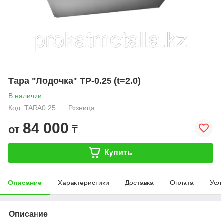
Тара "Лодочка" TP-0.25 (t=2.0)
В наличии
Код: TARA0.25
Розница
84 000
от
₸
Купить
Описание
Характеристики
Доставка
Оплата
Усл
Описание