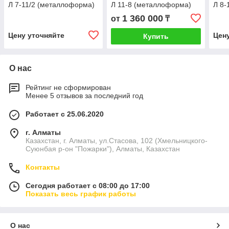
Л 7-11/2 (металлоформа)
Л 11-8 (металлоформа)
Л 8-
1 360 000
от
₸
Цену уточняйте
Цен
Купить
О нас
Рейтинг не сформирован
Менее 5 отзывов за последний год
Работает с 25.06.2020
г. Алматы
Казахстан, г. Алматы, ул.Стасова, 102 (Хмельницкого-
Суюнбая р-он "Пожарки"), Алматы, Казахстан
Контакты
Сегодня работает с 08:00 до 17:00
Показать весь график работы
О нас