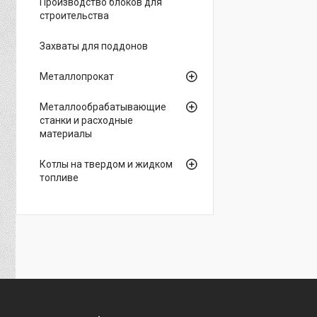
Производство блоков для
строительства
Захваты для поддонов
Металлопрокат
Металлообрабатывающие
станки и расходные
материалы
Котлы на твердом и жидком
топливе