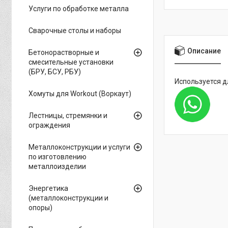
Услуги по обработке металла
Сварочные столы и наборы
Описание
Бетонорастворные и
смесительные установки
(БРУ, БСУ, РБУ)
Используется 
Хомуты для Workout (Воркаут)
Лестницы, стремянки и
ограждения
Металлоконструкции и услуги
по изготовлению
металлоизделии
Энергетика
(металлоконструкции и
опоры)