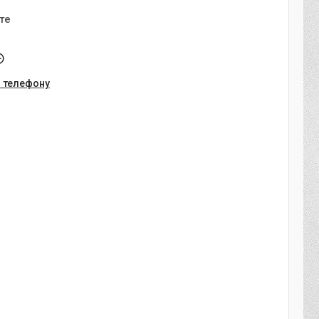
те
о телефону