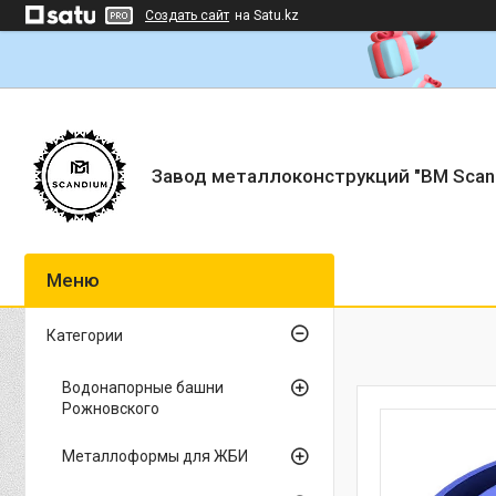
Создать сайт
на Satu.kz
Завод металлоконструкций "BM Scan
Категории
Водонапорные башни
Рожновского
Металлоформы для ЖБИ