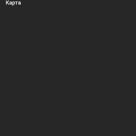
Карта