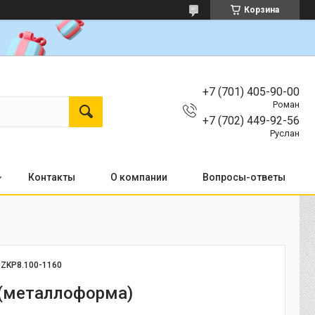
Корзина
+7 (701) 405-90-00
Роман
+7 (702) 449-92-56
Руслан
Контакты
О компании
Вопросы-ответы
:
ZKP8.100-1160
 (металлоформа)