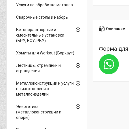
Услуги по обработке металла
Сварочные столы и наборы
Описание
Бетонорастворные и
смесительные установки
(БРУ, БСУ, РБУ)
Форма для 
Хомуты для Workout (Воркаут)
Лестницы, стремянки и
ограждения
Металлоконструкции и услуги
по изготовлению
металлоизделии
Энергетика
(металлоконструкции и
опоры)