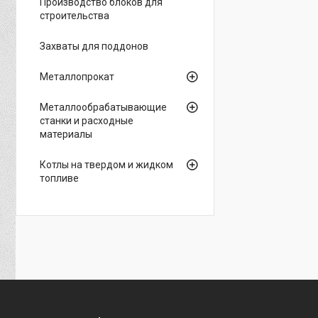
Производство блоков для
строительства
Захваты для поддонов
Металлопрокат
Металлообрабатывающие
станки и расходные
материалы
Котлы на твердом и жидком
топливе