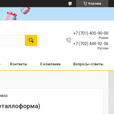
Корзина
+7 (701) 405-90-00
Роман
+7 (702) 449-92-56
Руслан
Контакты
О компании
Вопросы-ответы
:
KKS0
еталлоформа)