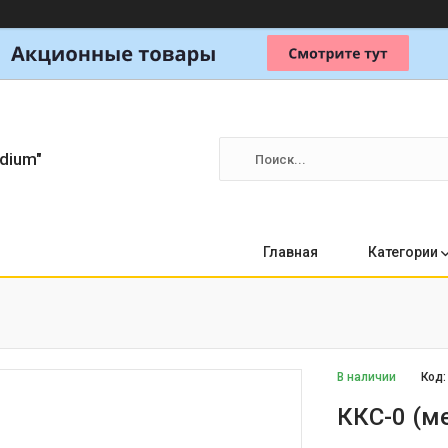
dium"
Главная
Категории
В наличии
Код
ККС-0 (м