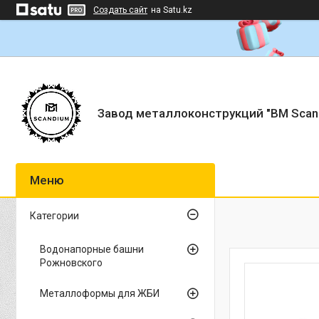
Создать сайт
на Satu.kz
Завод металлоконструкций "BM Scan
Категории
Водонапорные башни
Рожновского
Металлоформы для ЖБИ