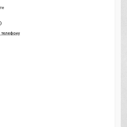
те
о телефону