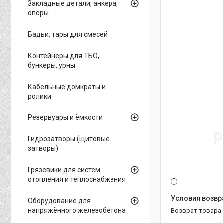
Закладные детали, анкера,
опоры
Бадьи, тары для смесей
Контейнеры для ТБО,
бункеры, урны
Кабельные домкраты и
ролики
Резервуары и ёмкости
Гидрозатворы (щитовые
затворы)
Грязевики для систем
отопления и теплоснабжения
Оборудование для
напряжённого железобетона
возврат товара