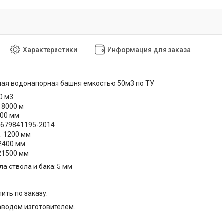
Характеристики
Информация для заказа
ая водонапорная башня емкостью 50м3 по ТУ
0 м3
18000 м
500 мм
1679841195-2014
: 1200 мм
2400 мм
21500 мм
а ствола и бака: 5 мм
ить по заказу.
аводом изготовителем.