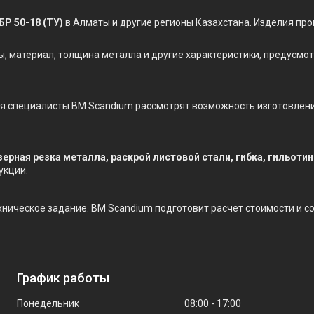
БР 50-18 (ТУ)
в Алматы и другие регионы Казахстана. Изделия про
ы, материал, толщина металла и другие характеристики, предусм
ния специалисты BM Scandium рассмотрят возможность изготовлен
зерная резка металла, раскрой листовой стали, гибка, гильоти
укции.
техническое задание. BM Scandium подготовит расчет стоимости и 
График работы
Понедельник
08:00
17:00