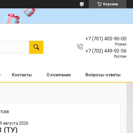
Корзина
+7 (701) 405-90-00
Роман
+7 (702) 449-92-56
Руслан
Контакты
О компании
Вопросы-ответы
:
TU08
9 августа 2026
 (ТУ)