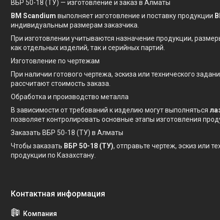
ВБР 50-18 (ТУ) — изготовление и заказ в Алматы
BM Scandium
выполняет изготовление и поставку продукции
В
индивидуальным размерам заказчика.
При изготовлении учитываются назначение продукции, размер
как отдельных изделий, так и серийных партий.
Изготовление по чертежам
При наличии готового чертежа, эскиза или технического зада
рассчитают стоимость заказа.
Обработка и производство металла
В зависимости от требований к изделию могут выполняться
ла
позволяет контролировать основные этапы изготовления прод
Заказать ВБР 50-18 (ТУ) в Алматы
Чтобы заказать
ВБР 50-18 (ТУ)
, отправьте чертеж, эскиз или 
продукции по Казахстану.