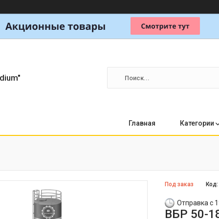
dium"
Главная
Категории
Под заказ
Код
Отправка с 1
ВБР 50-18