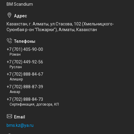
BM Scandium
Казахстан, г. Алматы, ул.Стасова, 102 (Хмельницкого-
Суюнбая р-он "Пожарки"), Алматы, Казахстан
+7 (701) 405-90-00
Роман
+7 (702) 449-92-56
Руслан
+7 (702) 888-84-67
Алишер
+7 (702) 888-87-39
Анвар
+7 (702) 888-84-73
Сертификация, договора, КП
bms.kz@ya.ru