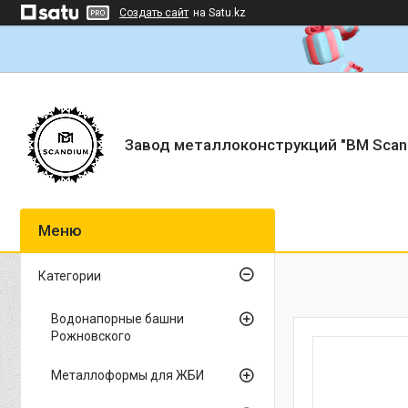
Создать сайт
на Satu.kz
Завод металлоконструкций "BM Scan
Категории
Водонапорные башни
Рожновского
Металлоформы для ЖБИ