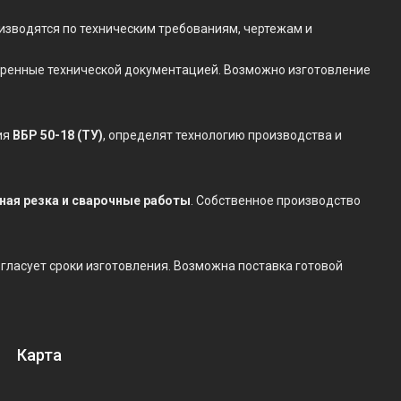
изводятся по техническим требованиям, чертежам и
отренные технической документацией. Возможно изготовление
ия
ВБР 50-18 (ТУ)
, определят технологию производства и
нная резка и сварочные работы
. Собственное производство
согласует сроки изготовления. Возможна поставка готовой
Карта