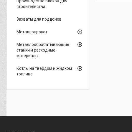
Производство блоков для
строительства
Захваты для поддонов
Металлопрокат
Металлообрабатывающие
станки и расходные
материалы
Котлы на твердом и жидком
топливе