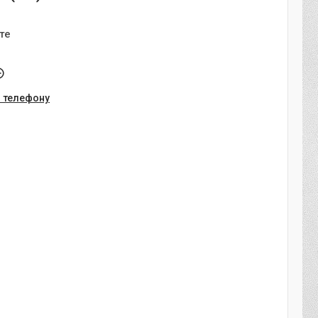
те
о телефону