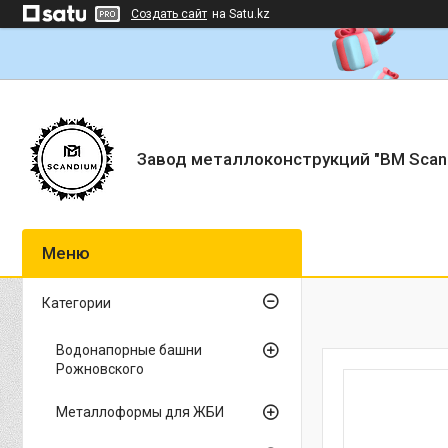
Создать сайт
на Satu.kz
Завод металлоконструкций "BM Scan
Категории
Водонапорные башни
Рожновского
Металлоформы для ЖБИ