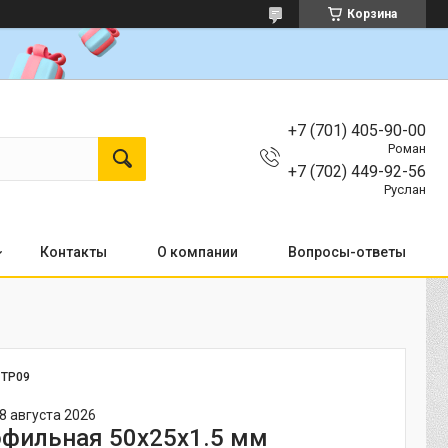
Корзина
+7 (701) 405-90-00
Роман
+7 (702) 449-92-56
Руслан
Контакты
О компании
Вопросы-ответы
:
TP09
8 августа 2026
офильная 50х25х1.5 мм