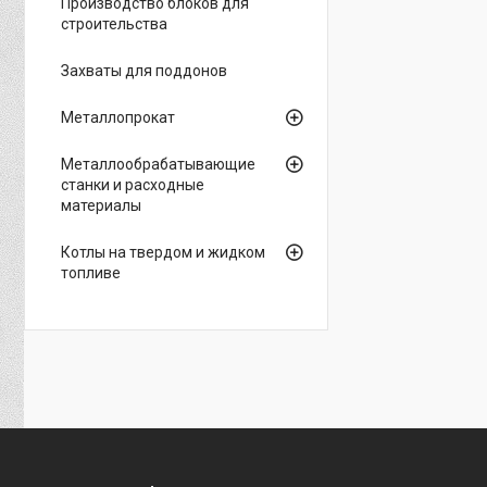
Производство блоков для
строительства
Захваты для поддонов
Металлопрокат
Металлообрабатывающие
станки и расходные
материалы
Котлы на твердом и жидком
топливе