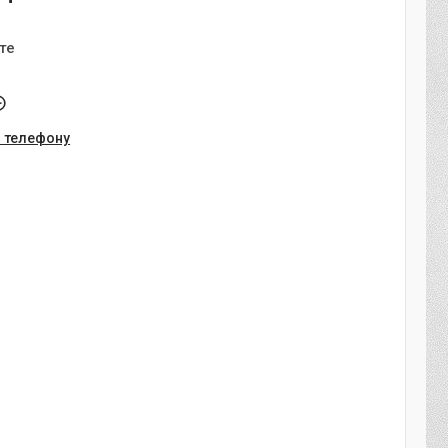
те
о телефону