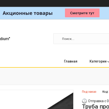
dium"
Главная
Категории
Под заказ
Код
Отправка с 0
Труба пр