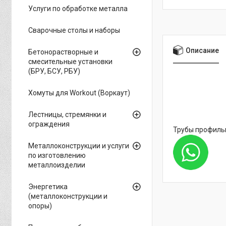
Услуги по обработке металла
Сварочные столы и наборы
Описание
Бетонорастворные и
смесительные установки
(БРУ, БСУ, РБУ)
Хомуты для Workout (Воркаут)
Лестницы, стремянки и
ограждения
Трубы профиль
Металлоконструкции и услуги
по изготовлению
металлоизделии
Энергетика
(металлоконструкции и
опоры)