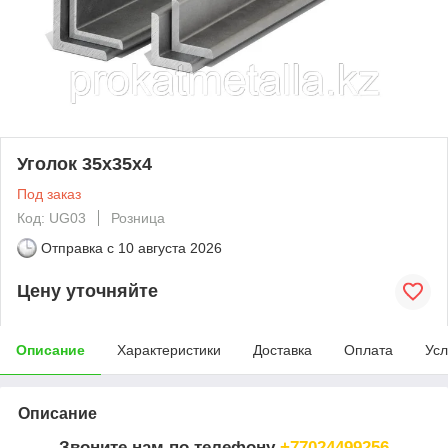
Уголок 35х35х4
Под заказ
Код: UG03
Розница
Отправка с
10 августа 2026
Цену уточняйте
Описание
Характеристики
Доставка
Оплата
Усл
Описание
Звоните нам по телефону
+77024499256