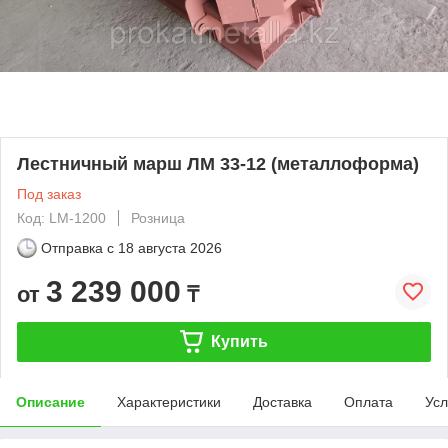
Лестничный марш ЛМ 33-12 (металлоформа)
Под заказ
Код: LM-1200
Розница
Отправка с
18 августа 2026
3 239 000
от
₸
Купить
Описание
Характеристики
Доставка
Оплата
Усл