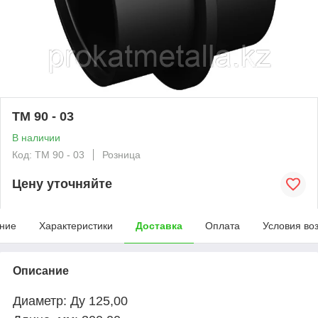
ТМ 90 - 03
В наличии
Код: ТМ 90 - 03
Розница
Цену уточняйте
ние
Характеристики
Доставка
Оплата
Условия во
Описание
Диаметр: Ду 125,00