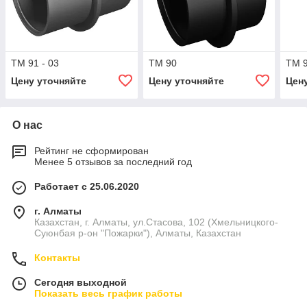
ТМ 91 - 03
ТМ 90
ТМ 9
Цену уточняйте
Цену уточняйте
Цен
О нас
Рейтинг не сформирован
Менее 5 отзывов за последний год
Работает с 25.06.2020
г. Алматы
Казахстан, г. Алматы, ул.Стасова, 102 (Хмельницкого-
Суюнбая р-он "Пожарки"), Алматы, Казахстан
Контакты
Сегодня выходной
Показать весь график работы