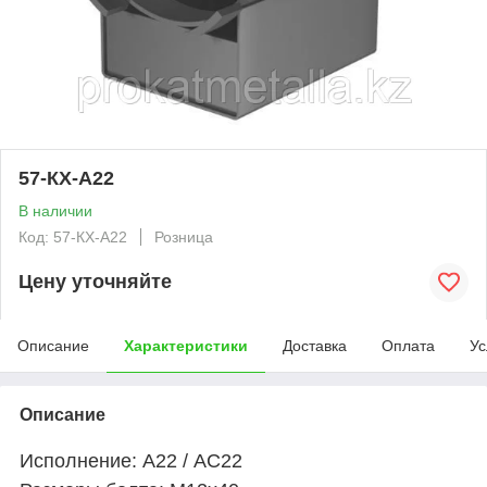
57-КХ-А22
В наличии
Код: 57-КХ-А22
Розница
Цену уточняйте
Описание
Характеристики
Доставка
Оплата
Ус
Описание
Исполнение: А22 / АС22