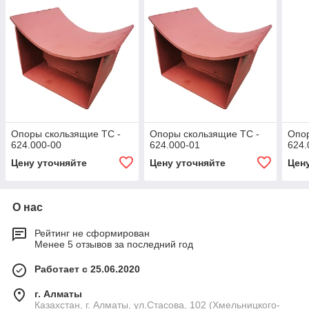
Опоры скользящие ТС -
Опоры скользящие ТС -
Опор
624.000-00
624.000-01
624.
Цену уточняйте
Цену уточняйте
Цен
О нас
Рейтинг не сформирован
Менее 5 отзывов за последний год
Работает с 25.06.2020
г. Алматы
Казахстан, г. Алматы, ул.Стасова, 102 (Хмельницкого-