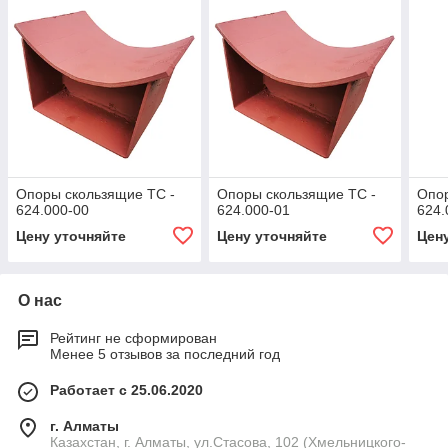
Опоры скользящие ТС -
Опоры скользящие ТС -
Опор
624.000-00
624.000-01
624.
Цену уточняйте
Цену уточняйте
Цен
О нас
Рейтинг не сформирован
Менее 5 отзывов за последний год
Работает с 25.06.2020
г. Алматы
Казахстан, г. Алматы, ул.Стасова, 102 (Хмельницкого-