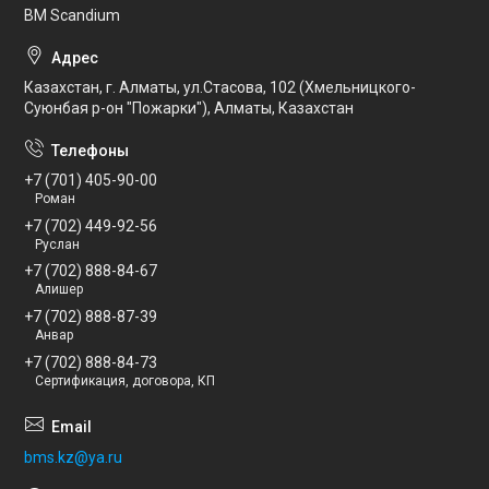
BM Scandium
Казахстан, г. Алматы, ул.Стасова, 102 (Хмельницкого-
Суюнбая р-он "Пожарки"), Алматы, Казахстан
+7 (701) 405-90-00
Роман
+7 (702) 449-92-56
Руслан
+7 (702) 888-84-67
Алишер
+7 (702) 888-87-39
Анвар
+7 (702) 888-84-73
Сертификация, договора, КП
bms.kz@ya.ru