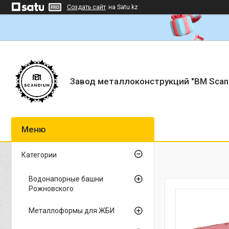
Создать сайт
на Satu.kz
Завод металлоконструкций "BM Scan
Категории
Водонапорные башни
Рожновского
Металлоформы для ЖБИ