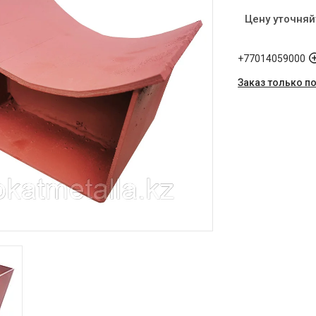
Цену уточняй
+77014059000
Заказ только п