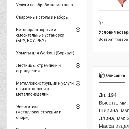
Услуги по обработке металла
Сварочные столы и наборы
Бетонорастворные и
смесительные установки
возврат товара
(БРУ, БСУ, РБУ)
Хомуты для Workout (Воркаут)
Лестницы, стремянки и
ограждения
Описание
Металлоконструкции и услуги
по изготовлению
металлоизделии
Дн: 194
Высота, мм:
Энергетика
Ширина, мм:
(металлоконструкции и
опоры)
Длина, мм: 
Масса издели