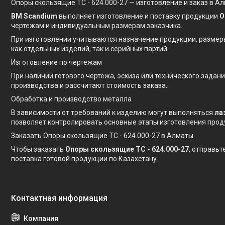
Опоры скользящие ТС - 624.000-27 — изготовление и заказ в А
BM Scandium
выполняет изготовление и поставку продукции
О
чертежам и индивидуальным размерам заказчика.
При изготовлении учитываются назначение продукции, размер
как отдельных изделий, так и серийных партий.
Изготовление по чертежам
При наличии готового чертежа, эскиза или технического зада
производства и рассчитают стоимость заказа.
Обработка и производство металла
В зависимости от требований к изделию могут выполняться
ла
позволяет контролировать основные этапы изготовления прод
Заказать Опоры скользящие ТС - 624.000-27 в Алматы
Чтобы заказать
Опоры скользящие ТС - 624.000-27
, отправьт
поставка готовой продукции по Казахстану.