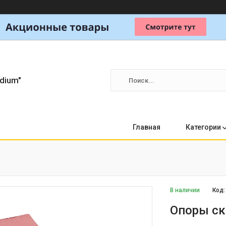
dium"
Главная
Категории
В наличии
Код
Опоры ск