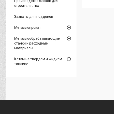
Производство блоков для
строительства
Захваты для поддонов
Металлопрокат
Металлообрабатывающие
станки и расходные
материалы
Котлы на твердом и жидком
топливе