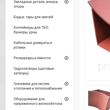
Закладные детали, анкера,
опоры
Бадьи, тары для смесей
Контейнеры для ТБО,
бункеры, урны
Кабельные домкраты и
ролики
Резервуары и ёмкости
Гидрозатворы (щитовые
затворы)
Грязевики для систем
отопления и теплоснабжения
Оборудование для
напряжённого железобетона