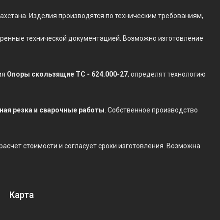
ахстана. Изделия производятся по техническим требованиям,
отренные технической документацией. Возможно изготовление
ия
Опоры скользящие ТС - 624.000-27
, определят технологию
нная резка и сварочные работы
. Собственное производство
 расчет стоимости и согласует сроки изготовления. Возможна
Карта