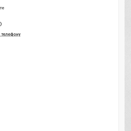
те
о телефону