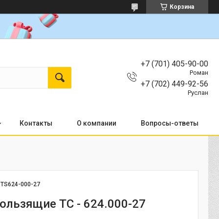
Корзина
+7 (701) 405-90-00
Роман
+7 (702) 449-92-56
Руслан
Контакты
О компании
Вопросы-ответы
:
TS624-000-27
ользящие ТС - 624.000-27