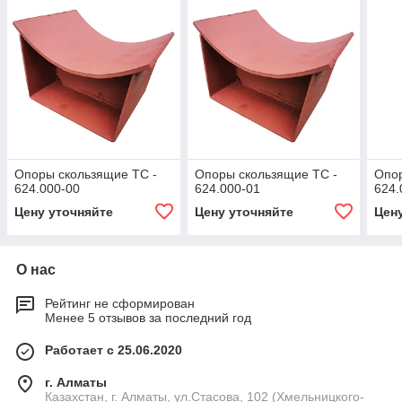
Опоры скользящие ТС -
Опоры скользящие ТС -
Опор
624.000-00
624.000-01
624.
Цену уточняйте
Цену уточняйте
Цен
О нас
Рейтинг не сформирован
Менее 5 отзывов за последний год
Работает с 25.06.2020
г. Алматы
Казахстан, г. Алматы, ул.Стасова, 102 (Хмельницкого-