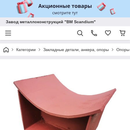
Завод металлоконструкций "BM Scandium"
Категории
Закладные детали, анкера, опоры
Опоры 