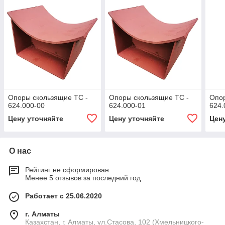
Опоры скользящие ТС -
Опоры скользящие ТС -
Опор
624.000-00
624.000-01
624.
Цену уточняйте
Цену уточняйте
Цен
О нас
Рейтинг не сформирован
Менее 5 отзывов за последний год
Работает с 25.06.2020
г. Алматы
Казахстан, г. Алматы, ул.Стасова, 102 (Хмельницкого-