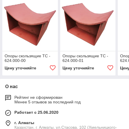
Опоры скользящие ТС -
Опоры скользящие ТС -
Опор
624.000-00
624.000-01
624.
Цену уточняйте
Цену уточняйте
Цен
О нас
Рейтинг не сформирован
Менее 5 отзывов за последний год
Работает с 25.06.2020
г. Алматы
Казахстан, г. Алматы, ул.Стасова, 102 (Хмельницкого-