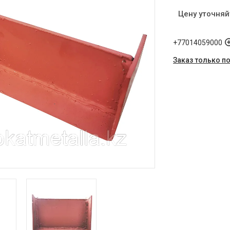
Цену уточняй
+77014059000
Заказ только п