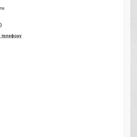
те
о телефону