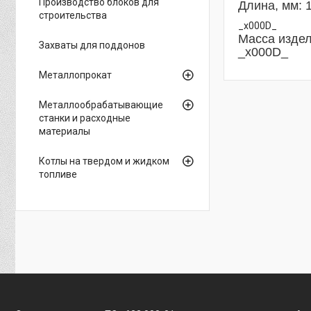
Производство блоков для
Длина, мм: 
строительства
_x000D_
Масса издели
Захваты для поддонов
_x000D_
Металлопрокат
Металлообрабатывающие
станки и расходные
материалы
Котлы на твердом и жидком
топливе