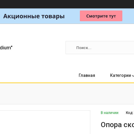
dium"
Главная
Категории
В наличии
Код
Опора ск