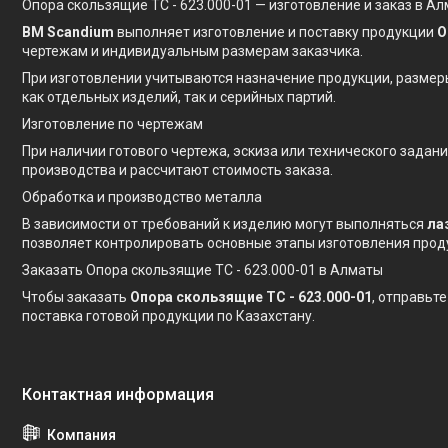
Опора скользящие ТС - 623.000-01 — изготовление и заказ в А
BM Scandium
выполняет изготовление и поставку продукции
О
чертежам и индивидуальным размерам заказчика.
При изготовлении учитываются назначение продукции, размер
как отдельных изделий, так и серийных партий.
Изготовление по чертежам
При наличии готового чертежа, эскиза или технического зада
производства и рассчитают стоимость заказа.
Обработка и производство металла
В зависимости от требований к изделию могут выполняться
ла
позволяет контролировать основные этапы изготовления прод
Заказать Опора скользящие ТС - 623.000-01 в Алматы
Чтобы заказать
Опора скользящие ТС - 623.000-01
, отправьт
поставка готовой продукции по Казахстану.