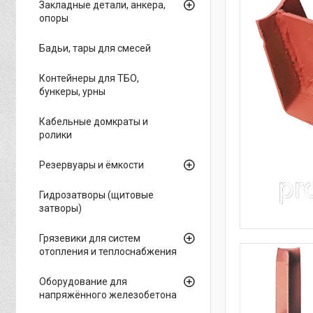
Закладные детали, анкера,
опоры
Бадьи, тары для смесей
Контейнеры для ТБО,
бункеры, урны
Кабельные домкраты и
ролики
Резервуары и ёмкости
Гидрозатворы (щитовые
затворы)
Грязевики для систем
отопления и теплоснабжения
Оборудование для
напряжённого железобетона