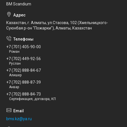
BM Scandium
Казахстан, г. Алматы, ул.Стасова, 102 (Хмельницкого-
Суюнбая р-он "Пожарки"), Алматы, Казахстан
+7 (701) 405-90-00
Роман
+7 (702) 449-92-56
Руслан
+7 (702) 888-84-67
Алишер
+7 (702) 888-87-39
Анвар
+7 (702) 888-84-73
Сертификация, договора, КП
bms.kz@ya.ru