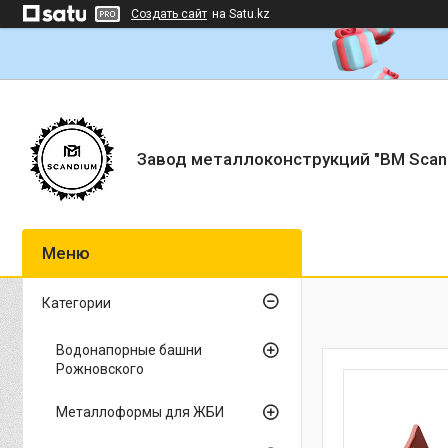
Создать сайт
на Satu.kz
Завод металлоконструкций "BM Scan
Категории
Водонапорные башни
Рожновского
Металлоформы для ЖБИ