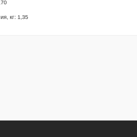
170
я, кг: 1,35