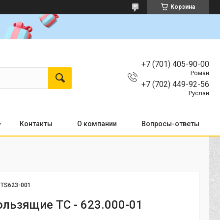
Корзина
+7 (701) 405-90-00
Роман
+7 (702) 449-92-56
Руслан
Контакты
О компании
Вопросы-ответы
:
TS623-001
ользящие ТС - 623.000-01