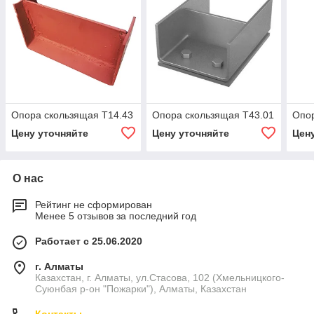
Опора скользящая Т14.43
Опора скользящая Т43.01
Опор
Цену уточняйте
Цену уточняйте
Цен
О нас
Рейтинг не сформирован
Менее 5 отзывов за последний год
Работает с 25.06.2020
г. Алматы
Казахстан, г. Алматы, ул.Стасова, 102 (Хмельницкого-
Суюнбая р-он "Пожарки"), Алматы, Казахстан