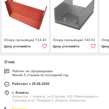
Опора скользящая Т14.43
Опора скользящая Т43.01
Опор
Цену уточняйте
Цену уточняйте
Цен
О нас
Рейтинг не сформирован
Менее 5 отзывов за последний год
Работает с 25.06.2020
г. Алматы
Казахстан, г. Алматы, ул.Стасова, 102 (Хмельницкого-
Суюнбая р-он "Пожарки"), Алматы, Казахстан