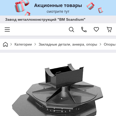
Завод металлоконструкций "BM Scandium"
Категории
Закладные детали, анкера, опоры
Опоры 