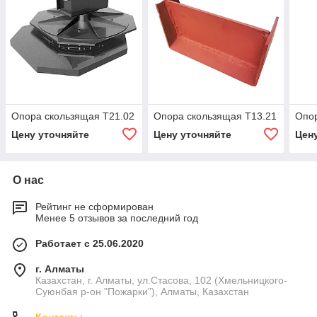
Опора скользящая Т21.02
Опора скользящая Т13.21
Опор
Цену уточняйте
Цену уточняйте
Цен
О нас
Рейтинг не сформирован
Менее 5 отзывов за последний год
Работает с 25.06.2020
г. Алматы
Казахстан, г. Алматы, ул.Стасова, 102 (Хмельницкого-
Суюнбая р-он "Пожарки"), Алматы, Казахстан