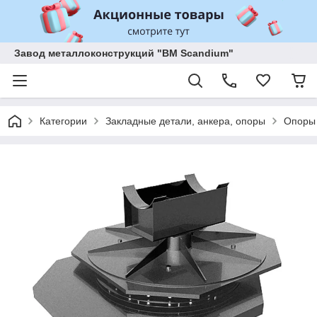
Завод металлоконструкций "BM Scandium"
Категории
Закладные детали, анкера, опоры
Опоры 