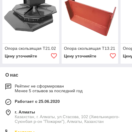
Опора скользящая Т21.02
Опора скользящая Т13.21
Опор
Цену уточняйте
Цену уточняйте
Цен
О нас
Рейтинг не сформирован
Менее 5 отзывов за последний год
Работает с 25.06.2020
г. Алматы
Казахстан, г. Алматы, ул.Стасова, 102 (Хмельницкого-
Суюнбая р-он "Пожарки"), Алматы, Казахстан