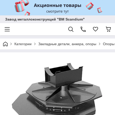
Завод металлоконструкций "BM Scandium"
Категории
Закладные детали, анкера, опоры
Опоры 