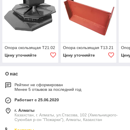
Опора скользящая Т21.02
Опора скользящая Т13.21
Опор
Цену уточняйте
Цену уточняйте
Цен
О нас
Рейтинг не сформирован
Менее 5 отзывов за последний год
Работает с 25.06.2020
г. Алматы
Казахстан, г. Алматы, ул.Стасова, 102 (Хмельницкого-
Суюнбая р-он "Пожарки"), Алматы, Казахстан