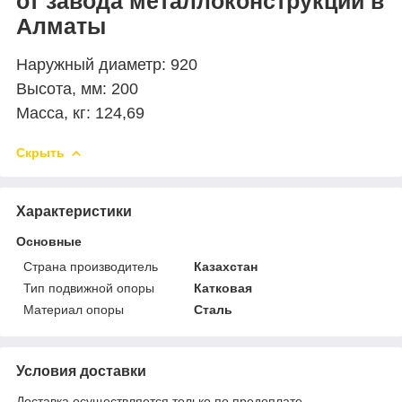
от завода металлоконструкций в
Алматы
Наружный диаметр: 920
Высота, мм: 200
Масса, кг: 124,69
Скрыть
Характеристики
Основные
Страна производитель
Казахстан
Тип подвижной опоры
Катковая
Материал опоры
Сталь
Условия доставки
Доставка осуществляется только по предоплате.