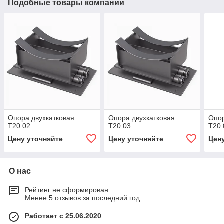
Подобные товары компании
Опора двухкатковая
Опора двухкатковая
Опор
Т20.02
Т20.03
Т20.
Цену уточняйте
Цену уточняйте
Цен
О нас
Рейтинг не сформирован
Менее 5 отзывов за последний год
Работает с 25.06.2020