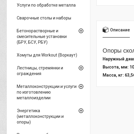
Услуги по обработке металла
Сварочные столы и наборы
Описание
Бетонорастворные и
смесительные установки
(БРУ, БСУ, РБУ)
Опоры скол
Хомуты для Workout (Воркаут)
Наружный диам
Высота, мм: 1
Лестницы, стремянки и
ограждения
Масса, кг: 63,5
Металлоконструкции и услуги
по изготовлению
металлоизделии
Энергетика
(металлоконструкции и
опоры)