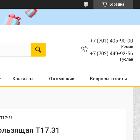
Корзина
+7 (701) 405-90-00
Роман
+7 (702) 449-92-56
Руслан
Контакты
О компании
Вопросы-ответы
:
T17-31
ользящая Т17.31