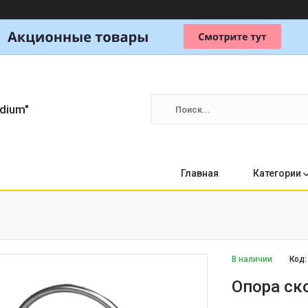
dium"
Главная
Категории
В наличии
Код
Опора ск