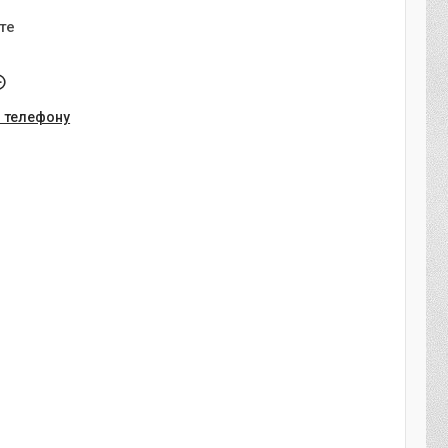
те
о телефону