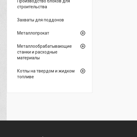
Производство блоков для
строительства
Захваты для поддонов
Металлопрокат
Металлообрабатывающие
станки и расходные
материалы
Котлы на твердом и жидком
топливе