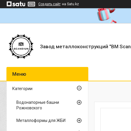
Создать сайт
на Satu.kz
Завод металлоконструкций "BM Scan
Категории
Водонапорные башни
Рожновского
Металлоформы для ЖБИ