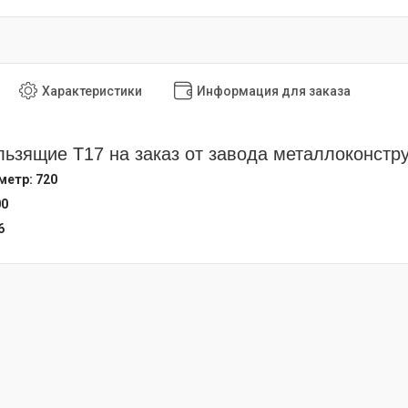
Характеристики
Информация для заказа
ьзящие Т17 на заказ от завода металлоконстр
етр: 720
00
6