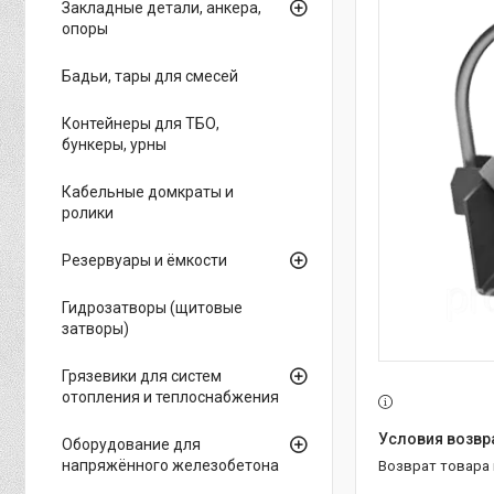
Закладные детали, анкера,
опоры
Бадьи, тары для смесей
Контейнеры для ТБО,
бункеры, урны
Кабельные домкраты и
ролики
Резервуары и ёмкости
Гидрозатворы (щитовые
затворы)
Грязевики для систем
отопления и теплоснабжения
Оборудование для
напряжённого железобетона
возврат товара