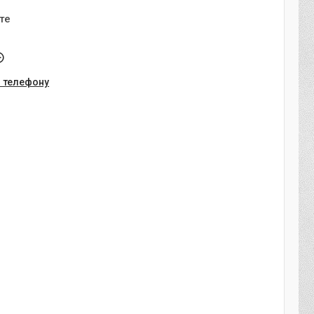
те
о телефону