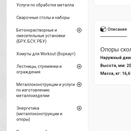
Услуги по обработке металла
Сварочные столы и наборы
Описание
Бетонорастворные и
смесительные установки
(БРУ, БСУ, РБУ)
Опоры скол
Хомуты для Workout (Воркаут)
Наружный диам
Высота, мм: 2
Лестницы, стремянки и
ограждения
Масса, кг: 16,6
Металлоконструкции и услуги
по изготовлению
металлоизделии
Энергетика
(металлоконструкции и
опоры)