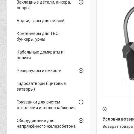
Закладные детали, анкера,
опоры
Бадьи, тары для смесей
Контейнеры для ТБО,
бункеры, урны
Кабельные домкраты и
ролики
Резервуары и ёмкости
Гидрозатворы (щитовые
затворы)
Грязевики для систем
отопления и теплоснабжения
Оборудование для
напряжённого железобетона
возврат товара