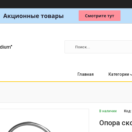
dium"
Главная
Категории
В наличии
Код
Опора ск