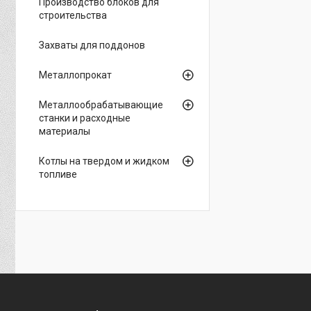
Производство блоков для
строительства
Захваты для поддонов
Металлопрокат
Металлообрабатывающие
станки и расходные
материалы
Котлы на твердом и жидком
топливе