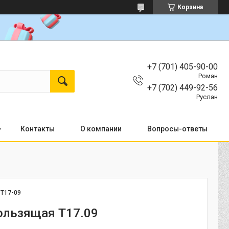
Корзина
+7 (701) 405-90-00
Роман
+7 (702) 449-92-56
Руслан
Контакты
О компании
Вопросы-ответы
:
T17-09
ользящая Т17.09