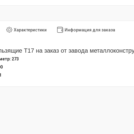
Характеристики
Информация для заказа
ьзящие Т17 на заказ от завода металлоконстр
етр: 273
00
1