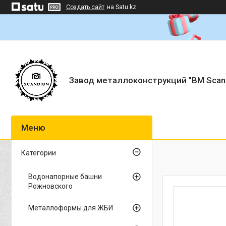
Создать сайт
на Satu.kz
Завод металлоконструкций "BM Scan
Категории
Водонапорные башни
Рожновского
Металлоформы для ЖБИ