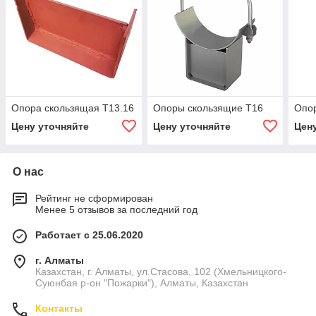
Опора скользящая Т13.16
Опоры скользящие Т16
Опор
Цену уточняйте
Цену уточняйте
Цен
О нас
Рейтинг не сформирован
Менее 5 отзывов за последний год
Работает с 25.06.2020
г. Алматы
Казахстан, г. Алматы, ул.Стасова, 102 (Хмельницкого-
Суюнбая р-он "Пожарки"), Алматы, Казахстан
Контакты