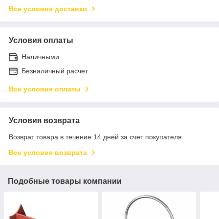
Все условия доставки
Условия оплаты
Наличными
Безналичный расчет
Все условия оплаты
Условия возврата
Возврат товара в течение 14 дней за счет покупателя
Все условия возврата
Подобные товары компании