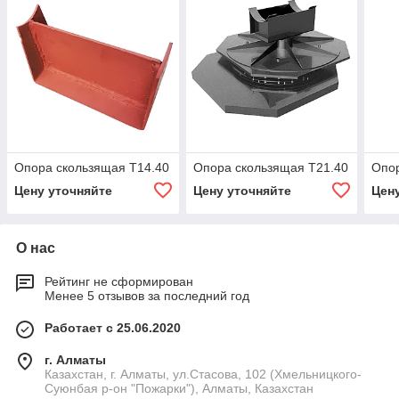
Опора скользящая Т14.40
Опора скользящая Т21.40
Опор
Цену уточняйте
Цену уточняйте
Цен
О нас
Рейтинг не сформирован
Менее 5 отзывов за последний год
Работает с 25.06.2020
г. Алматы
Казахстан, г. Алматы, ул.Стасова, 102 (Хмельницкого-
Суюнбая р-он "Пожарки"), Алматы, Казахстан