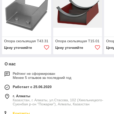
Опора скользящая Т43.31
Опора скользящая Т15.01
Опор
Цену уточняйте
Цену уточняйте
Цен
О нас
Рейтинг не сформирован
Менее 5 отзывов за последний год
Работает с 25.06.2020
г. Алматы
Казахстан, г. Алматы, ул.Стасова, 102 (Хмельницкого-
Суюнбая р-он "Пожарки"), Алматы, Казахстан
Контакты